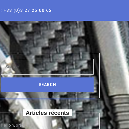
l: +33 (0)3 27 25 00 62
Search
for:
Articles récents
Hello world!