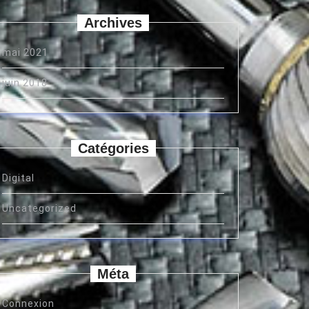
Archives
mai 2021
juin 2018
Catégories
Digital
Uncategorized
Méta
Connexion